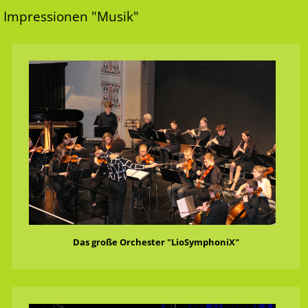
Impressionen "Musik"
Das große Orchester "LioSymphoniX"