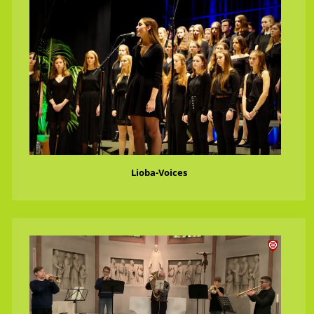
Lioba-Voices