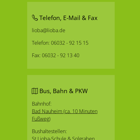
Telefon, E-Mail & Fax
lioba@lioba.de
Telefon: 06032 - 92 15 15
Fax: 06032 - 92 13 40
Bus, Bahn & PKW
Bahnhof:
Bad Nauheim (ca. 10 Minuten
Fußweg)
Bushaltestellen:
St.Lioba-Schule
&
Solgraben