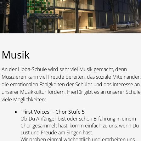
Lernen
Kalender
Musik
An der Lioba-Schule wird sehr viel Musik gemacht, denn
Musizieren kann viel Freude bereiten, das soziale Miteinander,
die emotionalen Fähigkeiten der Schüler und das Interesse an
unserer Musikkultur fördern. Hierfür gibt es an unserer Schule
viele Möglichkeiten:
"First Voices" - Chor Stufe 5
Ob Du Anfänger bist oder schon Erfahrung in einem
Chor gesammelt hast, komm einfach zu uns, wenn Du
Lust und Freude am Singen hast.
Wir proben einmal wöchentlich und erarbeiten uns