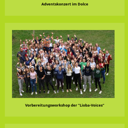
Adventskonzert im Dolce
Vorbereitungsworkshop der "Lioba-Voices"