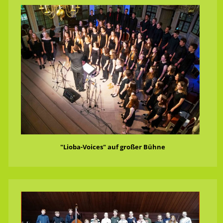
"Lioba-Voices" auf großer Bühne