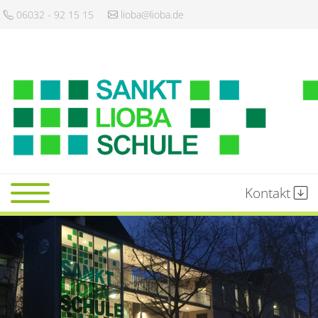
06032 - 92 15 15
lioba@lioba.de
Kontakt
Startseite
Schule
Gemeinschaft