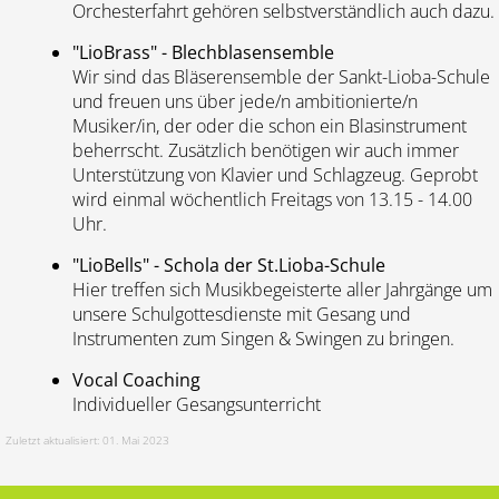
Orchesterfahrt gehören selbstverständlich auch dazu.
"LioBrass" - Blechblasensemble
Wir sind das Bläserensemble der Sankt-Lioba-Schule
und freuen uns über jede/n ambitionierte/n
Musiker/in, der oder die schon ein Blasinstrument
beherrscht. Zusätzlich benötigen wir auch immer
Unterstützung von Klavier und Schlagzeug. Geprobt
wird einmal wöchentlich Freitags von 13.15 - 14.00
Uhr.
"LioBells" - Schola der St.Lioba-Schule
Hier treffen sich Musikbegeisterte aller Jahrgänge um
unsere Schulgottesdienste mit Gesang und
Instrumenten zum Singen & Swingen zu bringen.
Vocal Coaching
Individueller Gesangsunterricht
Zuletzt aktualisiert: 01. Mai 2023