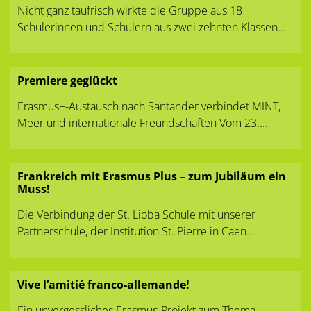
Nicht ganz taufrisch wirkte die Gruppe aus 18
Schülerinnen und Schülern aus zwei zehnten Klassen...
Premiere geglückt
Erasmus+-Austausch nach Santander verbindet MINT,
Meer und internationale Freundschaften Vom 23....
Frankreich mit Erasmus Plus – zum Jubiläum ein
Muss!
Die Verbindung der St. Lioba Schule mit unserer
Partnerschule, der Institution St. Pierre in Caen...
Vive l’amitié franco-allemande!
Ein unvergessliches Erasmus-Projekt zum Thema