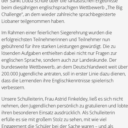
der Sankt Lioba Schule über die fantastischen Ergebnisse
beim diesjährigen englischsprachigen Wettbewerb „The Big
Challenge“, an dem wieder zahlreiche sprachbegeisterte
Liobaner teilgenommen haben.
Im Rahmen einer feierlichen Siegerehrung wurden die
erfolgreichsten Teilnehmerinnen und Teilnehmer nun
gebührend für ihre starken Leistungen gewürdigt. Die zu
lösenden Aufgaben enthielten dabei nicht nur Fragen zur
englischen Sprache, sondern auch zur Landeskunde. Der
bundesweite Wettbewerb, an dem Deutschlandweit weit über
200.000 Jugendliche antraten, soll in erster Linie dazu dienen,
dass die Lernenden ihre Englischkenntnisse spielerisch
verbessern.
Unsere Schulleiterin, Frau Astrid Finkeldey, ließ es sich nicht
nehmen, den Jugendlichen persönlich zu gratulieren und lobte
ihren besonderen Einsatz ausdrücklich. Als Schulleiterin
erfülle es sie mit großem Stolz zu sehen, mit wie viel
Engagement die Schüler bei der Sache waren – und als