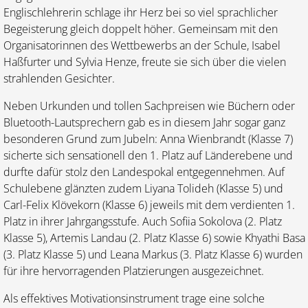
Englischlehrerin schlage ihr Herz bei so viel sprachlicher
Begeisterung gleich doppelt höher. Gemeinsam mit den
Organisatorinnen des Wettbewerbs an der Schule, Isabel
Haßfurter und Sylvia Henze, freute sie sich über die vielen
strahlenden Gesichter.
Neben Urkunden und tollen Sachpreisen wie Büchern oder
Bluetooth-Lautsprechern gab es in diesem Jahr sogar ganz
besonderen Grund zum Jubeln: Anna Wienbrandt (Klasse 7)
sicherte sich sensationell den 1. Platz auf Länderebene und
durfte dafür stolz den Landespokal entgegennehmen. Auf
Schulebene glänzten zudem Liyana Tolideh (Klasse 5) und
Carl-Felix Klövekorn (Klasse 6) jeweils mit dem verdienten 1.
Platz in ihrer Jahrgangsstufe. Auch Sofiia Sokolova (2. Platz
Klasse 5), Artemis Landau (2. Platz Klasse 6) sowie Khyathi Basa
(3. Platz Klasse 5) und Leana Markus (3. Platz Klasse 6) wurden
für ihre hervorragenden Platzierungen ausgezeichnet.
Als effektives Motivationsinstrument trage eine solche