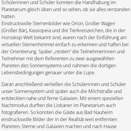
Schüle­rinnen und Schüler konnten die Handhabung im
Planetarium gleich üben und so sehen, ob sie alles verstanden
hatten.
Eindrucksvolle Sternenbilder wie Orion, Großer Wagen
(Großer Bär), Kassiopeia und die Tierkreiszeichen, die in der
Horoskop-Welt bekannt sind, waren nach der Einführung am
virtuellen Sternenhimmel einfach zu erkennen und halfen bei
der Orientierung. Später „reisten“ die Teilnehmerinnen und
Teilnehmer mit dem Referenten zu zwei ausgewählten
Planeten des Sonnensystems und nahmen die dortigen
Lebensbedingungen genauer unter die Lupe.
Daran anschließend verließen die Schülerinnen und Schüler
unser Sonnensystem und später auch die Milchstraße und
entdeckten nahe und ferne Galaxien. Mit einem speziellen
Nachtmodus durften die Liobaner im Planetarium auch
fotografieren. So konnten die Gäste aus Bad Nauheim
eindrucksvolle Bilder der in der Realität weit entfernten
Planeten, Sterne und Galaxien machen und nach Hause