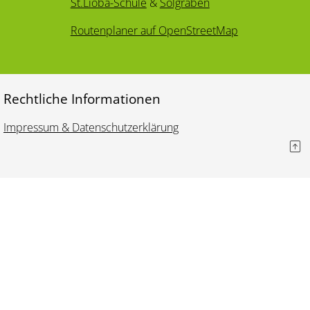
St.Lioba-Schule
&
Solgraben
Routenplaner auf OpenStreetMap
Rechtliche Informationen
Impressum & Datenschutzerklärung