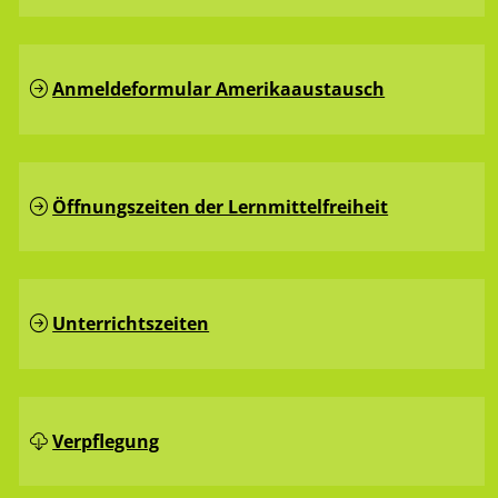
Anmeldeformular Amerikaaustausch
Öffnungszeiten der Lernmittelfreiheit
Unterrichtszeiten
Verpflegung