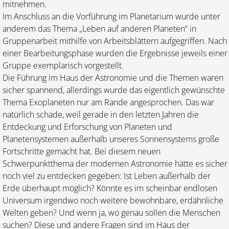
mitnehmen.
Im Anschluss an die Vorführung im Planetarium wurde unter
anderem das Thema „Leben auf anderen Planeten“ in
Gruppenarbeit mithilfe von Arbeitsblättern aufgegriffen. Nach
einer Bearbeitungsphase wurden die Ergebnisse jeweils einer
Gruppe exemplarisch vorgestellt.
Die Führung im Haus der Astronomie und die Themen waren
sicher spannend, allerdings wurde das eigentlich gewünschte
Thema Exoplaneten nur am Rande angesprochen. Das war
natürlich schade, weil gerade in den letzten Jahren die
Entdeckung und Erforschung von Planeten und
Planetensystemen außerhalb unseres Sonnensystems große
Fortschrit­te gemacht hat. Bei diesem neuen
Schwerpunktthema der modernen Astronomie hätte es sicher
noch viel zu entdecken gegeben: Ist Leben außerhalb der
Erde überhaupt möglich? Könnte es im scheinbar endlosen
Universum irgendwo noch weitere bewohnbare, erd­ähnliche
Welten geben? Und wenn ja, wo genau sollen die Menschen
suchen? Diese und andere Fragen sind im Haus der