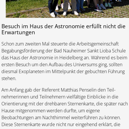
Besuch im Haus der Astronomie erfüllt nicht die
Erwartungen
Schon zum zweiten Mal steuerte die Arbeitsgemeinschaft
Begabungsförderung der Bad Nauheimer Sankt Lioba Schule
das Haus der Astronomie in Heidelberg an. Während es beim
ersten Besuch um den Aufbau des Universums ging, sollten
diesmal Exo­planeten im Mittelpunkt der gebuchten Führung
ste­hen.
Am Anfang gab der Referent Matthias Penselin den Teil­
nehmerinnen und Teilneh­mern vielfältige Einblicke in die
Orientierung mit der drehbaren Sternenkarte, die später nach
Hause mit­genommen werden durfte, um eigene
Beobachtungen am Nachthimmel weiter­führen zu können.
Diese Sternenkarte wurde nicht nur eingehend erklärt, die