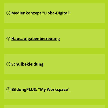
Medienkonzept "Lioba-Digital"
Hausaufgaben­betreuung
Schulbekleidung
BildungPLUS: "My Workspace"