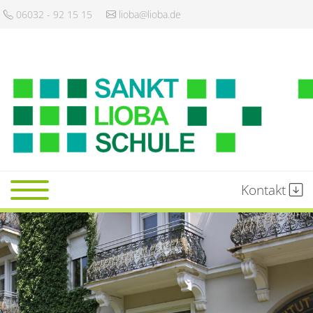
06032 - 92 15 15
lioba@lioba.de
Kontakt
Startseite
Schule
Gemeinschaft