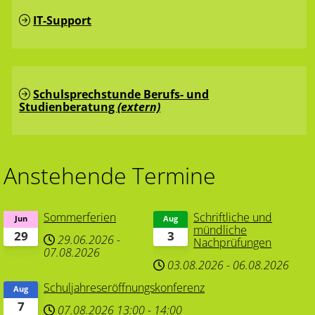
IT-Support
Schulsprechstunde Berufs- und
Studienberatung
(extern)
Anstehende Termine
Sommerferien
Schriftliche und
Jun
Aug
mündliche
29
3
29.06.2026
-
Nachprüfungen
07.08.2026
03.08.2026
-
06.08.2026
Schuljahreseröffnungskonferenz
Aug
7
07.08.2026
13:00
-
14:00