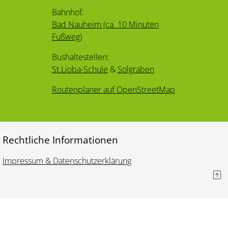
Bahnhof:
Bad Nauheim (ca. 10 Minuten
Fußweg)
Bushaltestellen:
St.Lioba-Schule
&
Solgraben
Routenplaner auf OpenStreetMap
Rechtliche Informationen
Impressum & Datenschutzerklärung