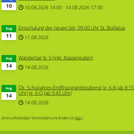
10
10.08.2026
14:00
-
14.08.2026
17:30
Einschulung der neuen 5er, 09:00 Uhr St. Boifatius
Aug
11
11.08.2026
Wandertag Jg. 5 (inkl. Klassenpaten)
Aug
14
14.08.2026
Ök. Schuljahres-Eröffnungsgottesdienst Jg. 6-8 (ab 8:1
Aug
Uhr) Jg. 9-Q (ab 9:45 Uhr)
14
14.08.2026
(Eine vollständige Terminübersicht finden Sie
hier
.)