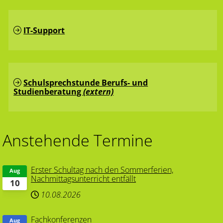
IT-Support
Schulsprechstunde Berufs- und
Studienberatung
(extern)
Anstehende Termine
Erster Schultag nach den Sommerferien,
Aug
Nachmittagsunterricht entfällt
10
10.08.2026
Fachkonferenzen
Aug