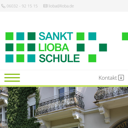
06032 - 92 15 15
lioba@lioba.de
Kontakt
Startseite
Schule
Gemeinschaft