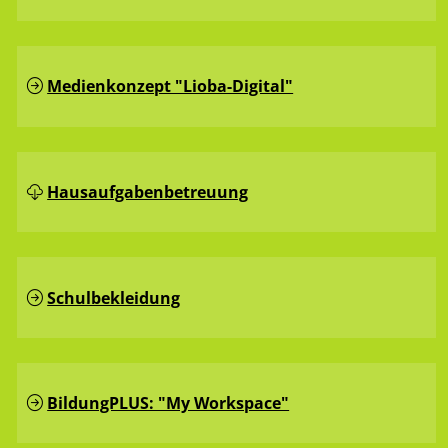
Medienkonzept "Lioba-Digital"
Hausaufgaben­betreuung
Schulbekleidung
BildungPLUS: "My Workspace"