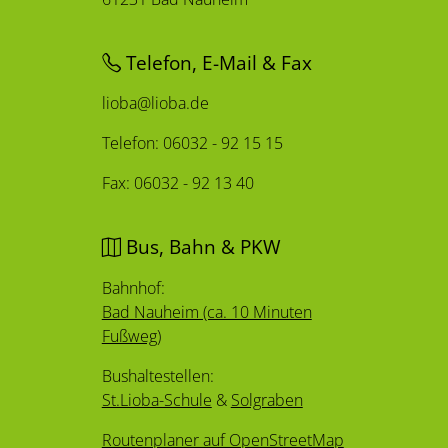
Telefon, E-Mail & Fax
lioba@lioba.de
Telefon: 06032 - 92 15 15
Fax: 06032 - 92 13 40
Bus, Bahn & PKW
Bahnhof:
Bad Nauheim (ca. 10 Minuten
Fußweg)
Bushaltestellen:
St.Lioba-Schule
&
Solgraben
Routenplaner auf OpenStreetMap