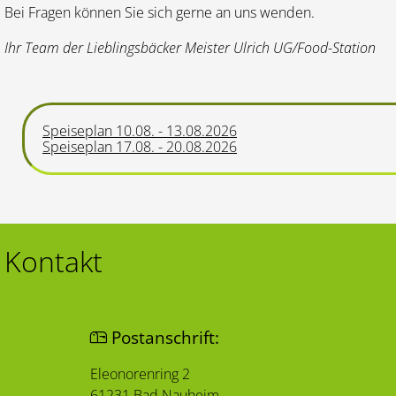
Bei Fragen können Sie sich gerne an uns wenden.
Ihr Team der Lieblingsbäcker Meister Ulrich UG/Food-Station
Speiseplan 10.08. - 13.08.2026
Speiseplan 17.08. - 20.08.2026
Kontakt
Postanschrift:
Eleonorenring 2
61231 Bad Nauheim