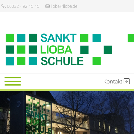
06032 - 92 15 15
lioba@lioba.de
Kontakt
Startseite
Schule
Gemeinschaft