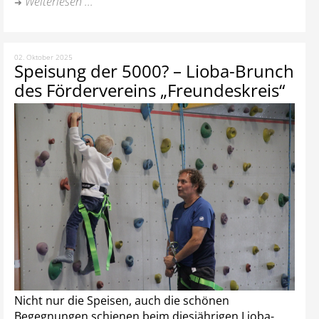
Weiterlesen ...
02. Oktober 2025
Speisung der 5000? – Lioba-Brunch
des Fördervereins „Freundeskreis“
Nicht nur die Speisen, auch die schönen
Begegnungen schienen beim diesjährigen Lioba-