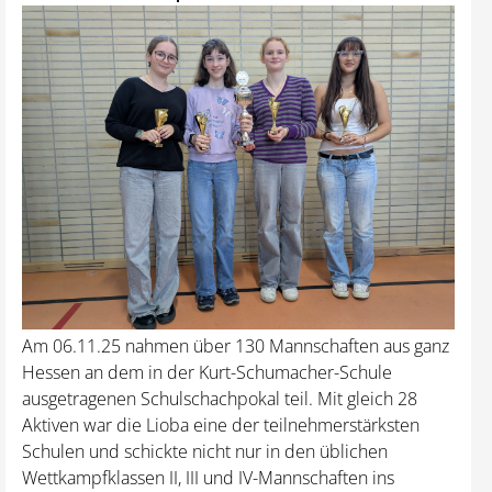
Am 06.11.25 nahmen über 130 Mannschaften aus ganz
Hessen an dem in der Kurt-Schumacher-Schule
ausgetragenen Schulschachpokal teil. Mit gleich 28
Aktiven war die Lioba eine der teilnehmerstärksten
Schulen und schickte nicht nur in den üblichen
Wettkampfklassen II, III und IV-Mannschaften ins