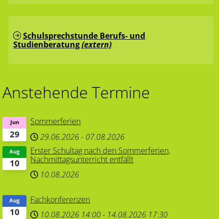
Schulsprechstunde Berufs- und
Studienberatung
(extern)
Anstehende Termine
Sommerferien
Jun
29
29.06.2026
-
07.08.2026
Erster Schultag nach den Sommerferien,
Aug
Nachmittagsunterricht entfällt
10
10.08.2026
Fachkonferenzen
Aug
10
10.08.2026
14:00
-
14.08.2026
17:30