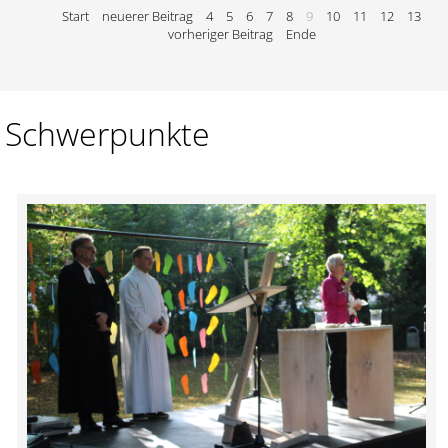
Start
neuerer Beitrag
4
5
6
7
8
9
10
11
12
13
vorheriger Beitrag
Ende
Schwerpunkte