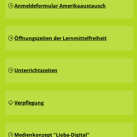
Anmeldeformular Amerikaaustausch
Öffnungszeiten der Lernmittelfreiheit
Unterrichtszeiten
Verpflegung
Medienkonzept "Lioba-Digital"