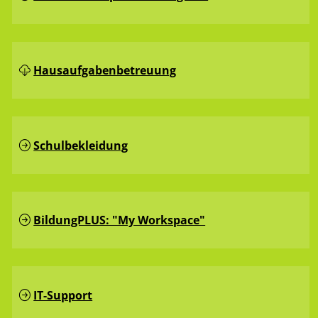
Hausaufgaben­betreuung
Schulbekleidung
BildungPLUS: "My Workspace"
IT-Support