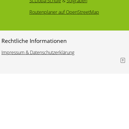
St.Lioba-Schule
&
Solgraben
Routenplaner auf OpenStreetMap
Rechtliche Informationen
Impressum & Datenschutzerklärung