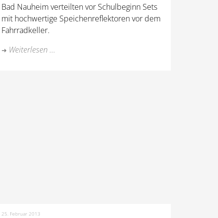
Bad Nauheim verteilten vor Schulbeginn Sets
mit hochwertige Speichenreflektoren vor dem
Fahrradkeller.
Weiterlesen ...
25. Februar 2013