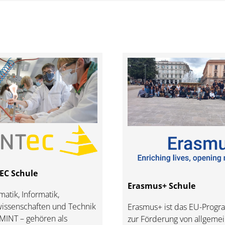
EC Schule
Erasmus+ Schule
atik, Informatik,
issenschaften und Technik
Erasmus+ ist das EU-Prog
 MINT – gehören als
zur Förderung von allgeme