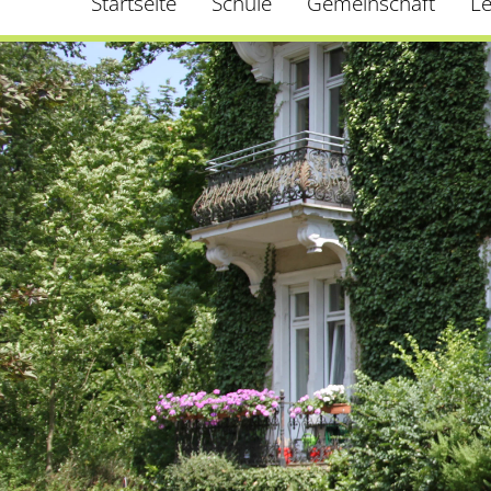
Startseite
Schule
Gemeinschaft
L