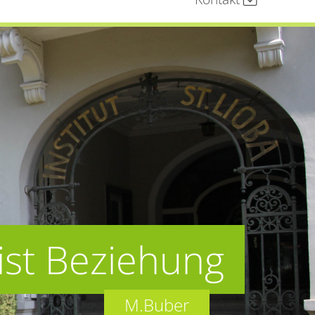
ist Beziehung
M.Buber