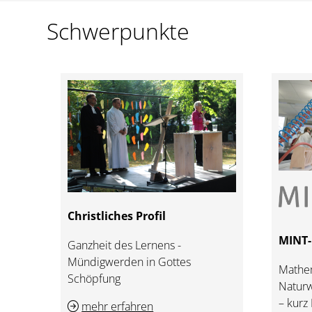
Schwerpunkte
Christliches Profil
MINT-
Ganzheit des Lernens -
Mündigwerden in Gottes
Mathem
Schöpfung
Naturw
– kurz
mehr erfahren