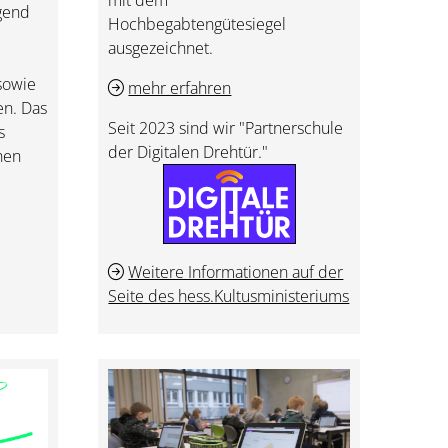
ugend
Hochbegabtengütesiegel
ausgezeichnet.
 sowie
mehr erfahren
en. Das
Seit 2023 sind wir "Partnerschule
s
der Digitalen Drehtür."
hen
Weitere Informationen auf der
Seite des hess.Kultusministeriums