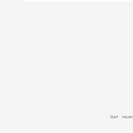
Start
neuere