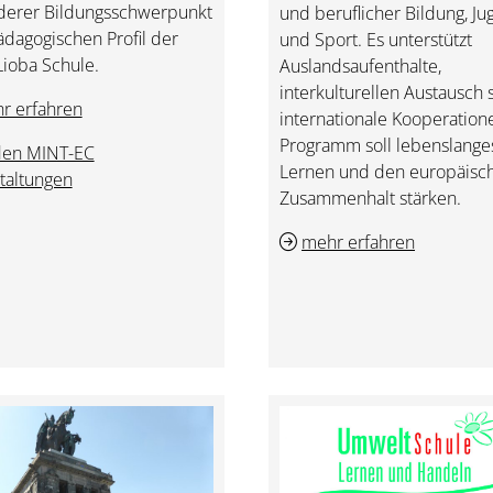
derer Bildungsschwerpunkt
und beruflicher Bildung, J
dagogischen Profil der
und Sport. Es unterstützt
Lioba Schule.
Auslandsaufenthalte,
interkulturellen Austausch
r erfahren
internationale Kooperation
Programm soll lebenslange
den MINT-EC
Lernen und den europäisc
taltungen
Zusammenhalt stärken.
mehr erfahren