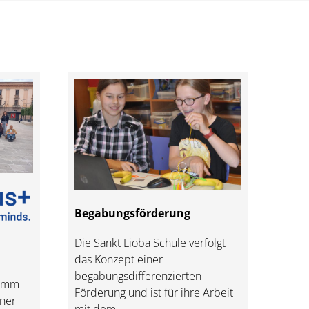
Begabungsförderung
Die Sankt Lioba Schule verfolgt
das Konzept einer
begabungsdifferenzierten
ramm
Förderung und ist für ihre Arbeit
iner
mit dem