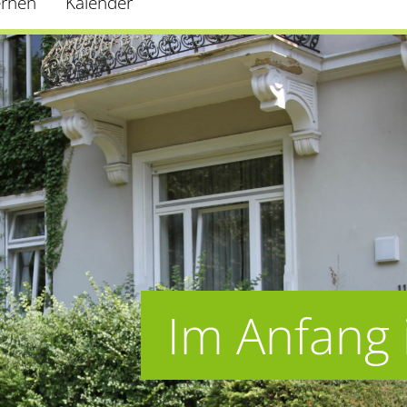
ernen
Kalender
Im Anfang 