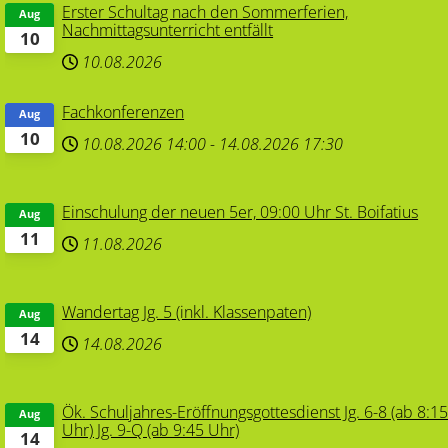
Erster Schultag nach den Sommerferien,
Aug
Nachmittagsunterricht entfällt
10
10.08.2026
Fachkonferenzen
Aug
10
10.08.2026
14:00
-
14.08.2026
17:30
Einschulung der neuen 5er, 09:00 Uhr St. Boifatius
Aug
11
11.08.2026
Wandertag Jg. 5 (inkl. Klassenpaten)
Aug
14
14.08.2026
Ök. Schuljahres-Eröffnungsgottesdienst Jg. 6-8 (ab 8:1
Aug
Uhr) Jg. 9-Q (ab 9:45 Uhr)
14