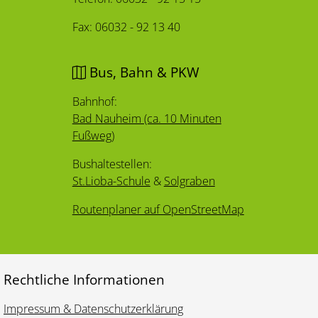
Fax: 06032 - 92 13 40
Bus, Bahn & PKW
Bahnhof:
Bad Nauheim (ca. 10 Minuten
Fußweg)
Bushaltestellen:
St.Lioba-Schule
&
Solgraben
Routenplaner auf OpenStreetMap
Rechtliche Informationen
Impressum & Datenschutzerklärung