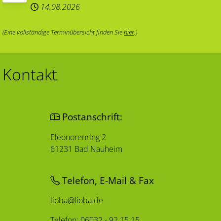
14.08.2026
(Eine vollständige Terminübersicht finden Sie
hier
.)
Kontakt
Postanschrift:
Eleonorenring 2
61231 Bad Nauheim
Telefon, E-Mail & Fax
lioba@lioba.de
Telefon: 06032 - 92 15 15