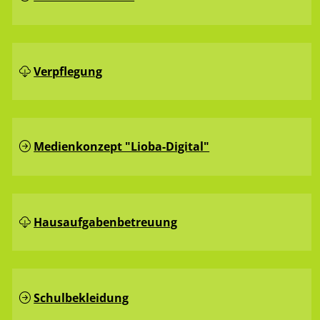
Verpflegung
Medienkonzept "Lioba-Digital"
Hausaufgaben­betreuung
Schulbekleidung