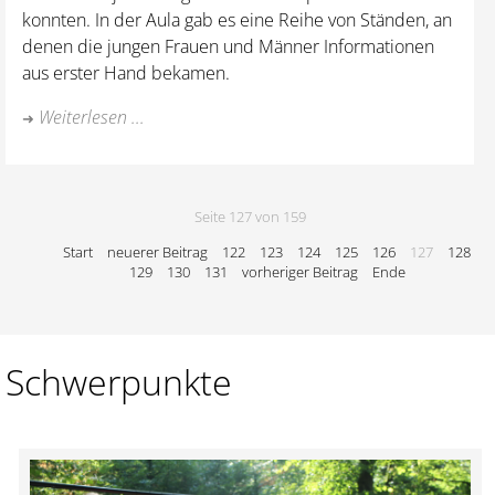
konnten. In der Aula gab es eine Reihe von Ständen, an
denen die jungen Frauen und Männer Informationen
aus erster Hand bekamen.
Weiterlesen ...
Seite 127 von 159
Start
neuerer Beitrag
122
123
124
125
126
127
128
129
130
131
vorheriger Beitrag
Ende
Schwerpunkte