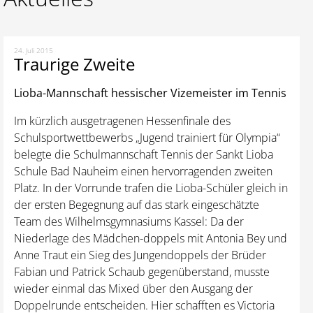
24. Juli 2015
Traurige Zweite
Lioba-Mannschaft hessischer Vizemeister im Tennis
Im kürzlich ausgetragenen Hessenfinale des
Schulsportwettbewerbs „Jugend trainiert für Olympia“
belegte die Schulmannschaft Tennis der Sankt Lioba
Schule Bad Nauheim einen hervorragenden zweiten
Platz. In der Vorrunde trafen die Lioba-Schüler gleich in
der ersten Begegnung auf das stark eingeschätzte
Team des Wilhelmsgymnasiums Kassel: Da der
Niederlage des Mädchen-doppels mit Antonia Bey und
Anne Traut ein Sieg des Jungendoppels der Brüder
Fabian und Patrick Schaub gegenüberstand, musste
wieder einmal das Mixed über den Ausgang der
Doppelrunde entscheiden. Hier schafften es Victoria