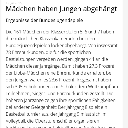
15. Juli 2015
Mädchen haben Jungen abgehängt
Ergebnisse der Bundesjugendspiele
Die 161 Mädchen der Klassenstufen 5, 6 und 7 haben
ihre männlichen Klassenkameraden bei den
Bundesjugendspielen locker abgehängt. Von insgesamt
78 Ehrenurkunden, die für die sportlichen
Bestleistungen vergeben werden, gingen 44 an die
Mädchen dieser Jahrgänge. Damit haben 27,3 Prozent
der Lioba-Mädchen eine Ehrenurkunde erhalten, bei
den Jungen waren es 23,6 Prozent. Insgesamt haben
sich 305 Schülerinnen und Schüler dem Wettkampf um
Teilnehmer-, Sieger- und Ehrenurkunden gestellt. Die
höheren Jahrgänge zeigen ihre sportlichen Fähigkeiten
bei anderer Gelegenheit: Der Jahrgang 8 spielt ein
Basketballturnier aus, der Jahrgang 9 misst sich im
Volleyball, die Oberstufenschüler organisieren
traditionell ein eigenes Fußballturnier. Spätestens hier