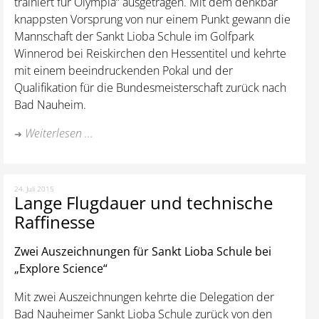
trainiert für Olympia“ ausgetragen. Mit dem denkbar
knappsten Vorsprung von nur einem Punkt gewann die
Mannschaft der Sankt Lioba Schule im Golfpark
Winnerod bei Reiskirchen den Hessentitel und kehrte
mit einem beeindruckenden Pokal und der
Qualifikation für die Bundesmeisterschaft zurück nach
Bad Nauheim.
Weiterlesen ...
24. Juli 2015
Lange Flugdauer und technische
Raffinesse
Zwei Auszeichnungen für Sankt Lioba Schule bei
„Explore Science“
Mit zwei Auszeichnungen kehrte die Delegation der
Bad Nauheimer Sankt Lioba Schule zurück von den